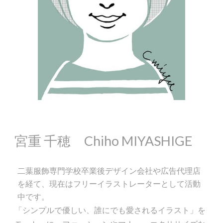
宮重 千穂 Chiho MIYASHIGE
二葉服飾専門学校卒業後デザイン会社
や
広告代理店
を経て、
現在はフリーイラストレーターとして活動
中です。
「シンプルで優しい、誰にでも愛されるイラスト」を