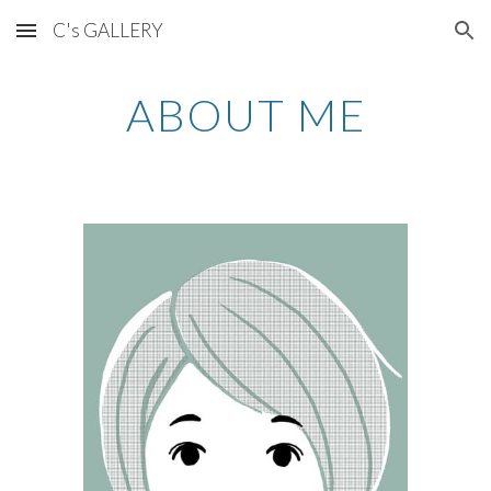
C's GALLERY
Skip to main content
Skip to navigation
ABOUT ME