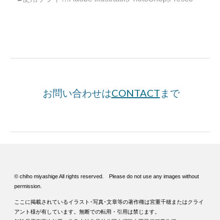
お問い合わせは
CONTACT
まで
© chiho miyashige All rights reserved. Please do not use any images without
permission.
ここに掲載されているイラスト･写真･文章等の著作権は宮重千穂またはクライ
アント様が有しています。無断での転用・引用は禁じます。